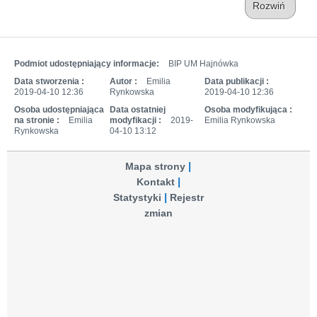
Rozwiń
Podmiot udostępniający informacje:
BIP UM Hajnówka
Data stworzenia :
Autor :
Emilia
Data publikacji :
2019-04-10 12:36
Rynkowska
2019-04-10 12:36
Osoba udostępniająca
Data ostatniej
Osoba modyfikująca :
na stronie :
Emilia
modyfikacji :
2019-
Emilia Rynkowska
Rynkowska
04-10 13:12
Mapa strony
Kontakt
Statystyki
Rejestr
zmian