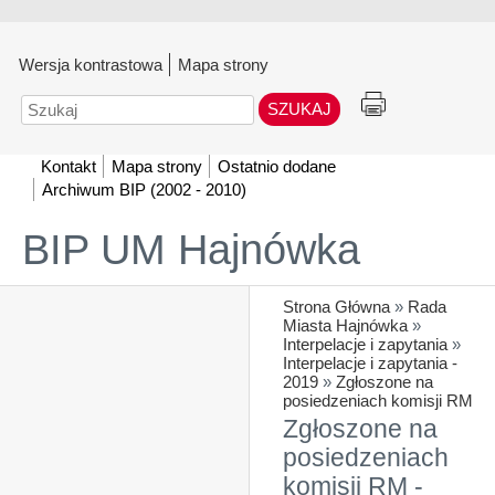
Wersja kontrastowa
Mapa strony
Szukaj
Kontakt
Mapa strony
Ostatnio dodane
Archiwum BIP (2002 - 2010)
BIP UM Hajnówka
Strona Główna
»
Rada
Miasta Hajnówka
»
Interpelacje i zapytania
»
Interpelacje i zapytania -
2019
»
Zgłoszone na
posiedzeniach komisji RM
Zgłoszone na
posiedzeniach
komisji RM -