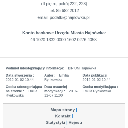
(II piętro, pokój 222, 223)
tel: 85 682 2012
email: podatki@hajnowka.pl
Konto bankowe Urzędu Miasta Hajnówka:
46 1020 1332 0000 1602 0276 4058
Podmiot udostępniający informacje:
BIP UM Hajnówka
Data stworzenia :
Autor :
Emilia
Data publikacji :
2012-01-02 10:44
Rynkowska
2012-01-02 10:44
Osoba udostępniająca
Data ostatniej
Osoba modyfikująca :
na stronie :
Emilia
modyfikacji :
2016-
Emilia Rynkowska
Rynkowska
12-07 11:00
Mapa strony
Kontakt
Statystyki
Rejestr