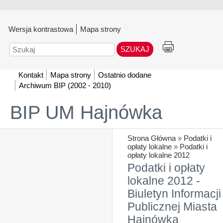
Wersja kontrastowa
Mapa strony
Szukaj
Kontakt
Mapa strony
Ostatnio dodane
Archiwum BIP (2002 - 2010)
BIP UM Hajnówka
Strona Główna
»
Podatki i
opłaty lokalne
»
Podatki i
opłaty lokalne 2012
Podatki i opłaty
lokalne 2012 -
Biuletyn Informacji
Publicznej Miasta
Hajnówka