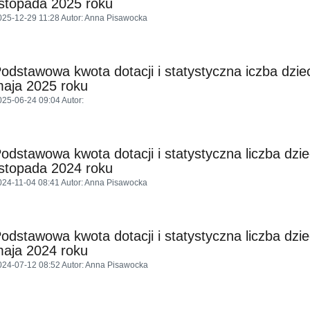
istopada 2025 roku
025-12-29 11:28
Autor
: Anna Pisawocka
odstawowa kwota dotacji i statystyczna iczba dzie
aja 2025 roku
025-06-24 09:04
Autor
:
odstawowa kwota dotacji i statystyczna liczba dzi
istopada 2024 roku
024-11-04 08:41
Autor
: Anna Pisawocka
odstawowa kwota dotacji i statystyczna liczba dzi
aja 2024 roku
024-07-12 08:52
Autor
: Anna Pisawocka