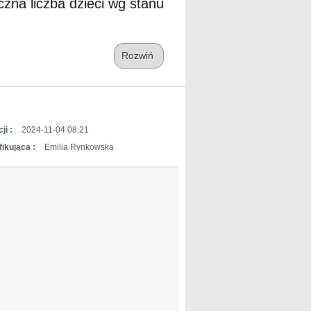
czna liczba dzieci wg stanu
Rozwiń
ji :
2024-11-04 08:21
ikująca :
Emilia Rynkowska