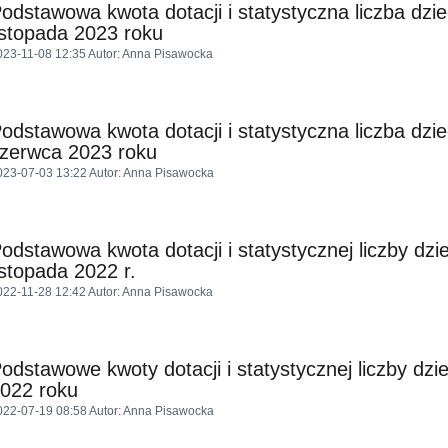
odstawowa kwota dotacji i statystyczna liczba dzi
istopada 2023 roku
023-11-08 12:35
Autor
: Anna Pisawocka
odstawowa kwota dotacji i statystyczna liczba dzi
zerwca 2023 roku
023-07-03 13:22
Autor
: Anna Pisawocka
odstawowa kwota dotacji i statystycznej liczby dzi
istopada 2022 r.
022-11-28 12:42
Autor
: Anna Pisawocka
odstawowe kwoty dotacji i statystycznej liczby dzie
022 roku
022-07-19 08:58
Autor
: Anna Pisawocka