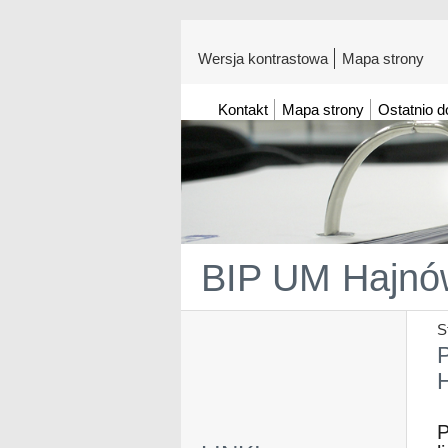
Wersja kontrastowa
Mapa strony
Kontakt
Mapa strony
Ostatnio 
BIP UM Hajnó
S
P
P