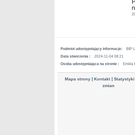
P
n
2
Podmiot udostępniający informacje:
BIP 
Data stworzenia :
2024-11-04 08:21
Osoba udostępniająca na stronie :
Emilia
Mapa strony
Kontakt
Statystyki
zmian