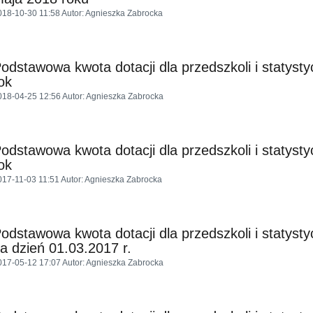
018-10-30 11:58
Autor
: Agnieszka Zabrocka
odstawowa kwota dotacji dla przedszkoli i statysty
ok
018-04-25 12:56
Autor
: Agnieszka Zabrocka
odstawowa kwota dotacji dla przedszkoli i statysty
ok
017-11-03 11:51
Autor
: Agnieszka Zabrocka
odstawowa kwota dotacji dla przedszkoli i statysty
a dzień 01.03.2017 r.
017-05-12 17:07
Autor
: Agnieszka Zabrocka