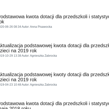
odstawowa kwota dotacji dla przedszkoli i statysty
ok
020-06-26 08:34
Autor
: Anna Pisawocka
ktualizacja podstawowej kwota dotacji dla przedszko
zieci na 2019 rok
019-10-29 13:38
Autor
: Agnieszka Zabrocka
ktualizacja podstawowej kwoty dotacji dla przedszko
zieci na 2019 rok
019-04-23 10:48
Autor
: Agnieszka Zabrocka
odstawowa kwota dotacji dla przedszkoli i statysty
aja 2018 roku