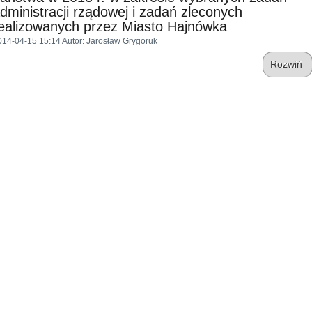
dministracji rządowej i zadań zleconych
ealizowanych przez Miasto Hajnówka
014-04-15 15:14
Autor
: Jarosław Grygoruk
Rozwiń