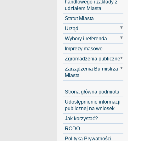
handlowego i zakłady z
udziałem Miasta
Statut Miasta
Urząd
Wybory i referenda
Imprezy masowe
Zgromadzenia publiczne
Zarządzenia Burmistrza
Miasta
Strona główna podmiotu
Udostępnienie informacji
publicznej na wniosek
Jak korzystać?
RODO
Polityka Prywatności