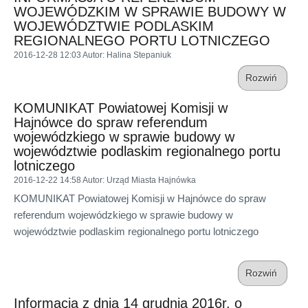
WOJEWÓDZKIM W SPRAWIE BUDOWY W
WOJEWÓDZTWIE PODLASKIM
REGIONALNEGO PORTU LOTNICZEGO
2016-12-28 12:03
Autor
: Halina Stepaniuk
Rozwiń
KOMUNIKAT Powiatowej Komisji w
Hajnówce do spraw referendum
wojewódzkiego w sprawie budowy w
województwie podlaskim regionalnego portu
lotniczego
2016-12-22 14:58
Autor
: Urząd Miasta Hajnówka
KOMUNIKAT Powiatowej Komisji w Hajnówce do spraw
referendum wojewódzkiego w sprawie budowy w
województwie podlaskim regionalnego portu lotniczego
Rozwiń
Informacja z dnia 14 grudnia 2016r. o