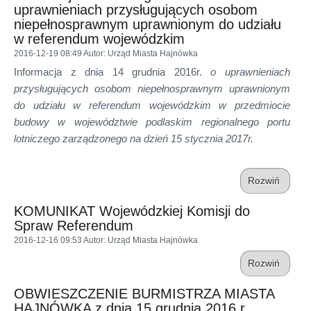
uprawnieniach przysługujących osobom
niepełnosprawnym uprawnionym do udziału
w referendum wojewódzkim
2016-12-19 08:49
Autor
: Urząd Miasta Hajnówka
Informacja z dnia 14 grudnia 2016r.
o uprawnieniach
przysługujących osobom niepełnosprawnym uprawnionym
do udziału w referendum wojewódzkim w przedmiocie
budowy w województwie podlaskim regionalnego portu
lotniczego zarządzonego na dzień 15 stycznia 2017r.
Rozwiń
KOMUNIKAT Wojewódzkiej Komisji do
Spraw Referendum
2016-12-16 09:53
Autor
: Urząd Miasta Hajnówka
Rozwiń
OBWIESZCZENIE BURMISTRZA MIASTA
HAJNÓWKA z dnia 15 grudnia 2016 r.