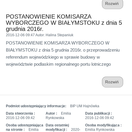
Rozwiń
POSTANOWIENIE KOMISARZA
WYBORCZEGO W BIAŁYMSTOKU z dnia 5
grudnia 2016r.
2016-12-06 09:47
Autor
: Halina Stepaniuk
POSTANOWIENIE KOMISARZA WYBORCZEGO W
BIAŁYMSTOKU z dnia 5 grudnia 2016r. o przeprowadzeniu
referendum wojewódzkiego w sprawie budowy w
województwie podlaskim regionalnego portu lotniczego
Rozwiń
Podmiot udostępniający informacje:
BIP UM Hajnówka
Data stworzenia :
Autor :
Emilia
Data publikacji :
2016-12-06 09:42
Rynkowska
2016-12-06 09:42
Osoba udostępniająca
Data ostatniej
Osoba modyfikująca :
na stronie :
Emilia
modyfikacji :
2020-
Emilia Rynkowska