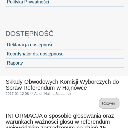
Polityka Prywatności
DOSTĘPNOŚĆ
Deklaracja dostępności
Koordynator ds. dostępności
Raporty
Składy Obwodowych Komisji Wyborczych do
Spraw Referendum w Hajnówce
2017-01-12 08:44
Autor
: Halina Stepaniuk
Rozwiń
INFORMACJA o sposobie głosowania oraz
warunkach ważności głosu w referendum
wojewódzkim zarządzonym na dzień 15