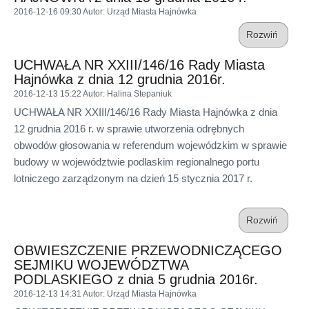
2016-12-16 09:30
Autor
: Urząd Miasta Hajnówka
Rozwiń
UCHWAŁA NR XXIII/146/16 Rady Miasta
Hajnówka z dnia 12 grudnia 2016r.
2016-12-13 15:22
Autor
: Halina Stepaniuk
UCHWAŁA NR XXIII/146/16 Rady Miasta Hajnówka z dnia
12 grudnia 2016 r. w sprawie utworzenia odrębnych
obwodów głosowania w referendum wojewódzkim w sprawie
budowy w województwie podlaskim regionalnego portu
lotniczego zarządzonym na dzień 15 stycznia 2017 r.
Rozwiń
OBWIESZCZENIE PRZEWODNICZĄCEGO
SEJMIKU WOJEWÓDZTWA
PODLASKIEGO z dnia 5 grudnia 2016r.
2016-12-13 14:31
Autor
: Urząd Miasta Hajnówka