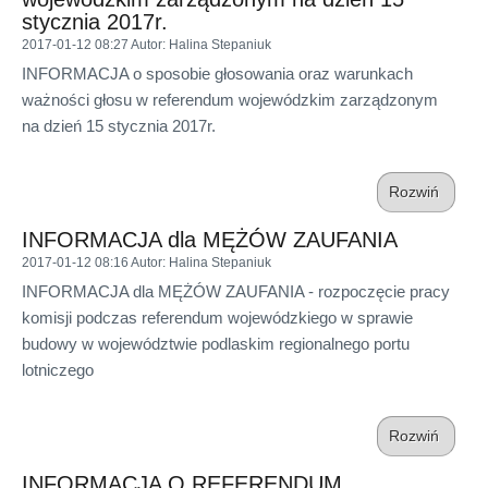
stycznia 2017r.
2017-01-12 08:27
Autor
: Halina Stepaniuk
INFORMACJA o sposobie głosowania oraz warunkach
ważności głosu w referendum wojewódzkim zarządzonym
na dzień 15 stycznia 2017r.
Rozwiń
INFORMACJA dla MĘŻÓW ZAUFANIA
2017-01-12 08:16
Autor
: Halina Stepaniuk
INFORMACJA dla MĘŻÓW ZAUFANIA - rozpoczęcie pracy
komisji podczas referendum wojewódzkiego w sprawie
budowy w województwie podlaskim regionalnego portu
lotniczego
Rozwiń
INFORMACJA O REFERENDUM