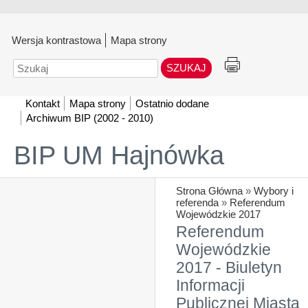
Wersja kontrastowa
Mapa strony
Szukaj
Kontakt
Mapa strony
Ostatnio dodane
Archiwum BIP (2002 - 2010)
BIP UM Hajnówka
Strona Główna
»
Wybory i
referenda
»
Referendum
Wojewódzkie 2017
Referendum
Wojewódzkie
2017 - Biuletyn
Informacji
Publicznej Miasta