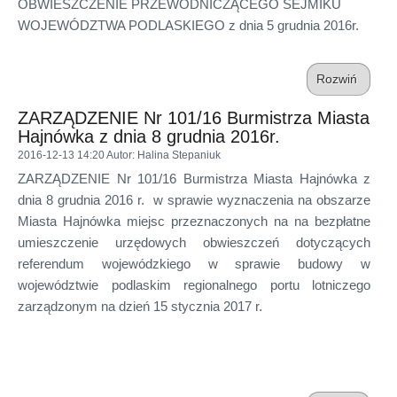
OBWIESZCZENIE PRZEWODNICZĄCEGO SEJMIKU
WOJEWÓDZTWA PODLASKIEGO z dnia 5 grudnia 2016r.
Rozwiń
ZARZĄDZENIE Nr 101/16 Burmistrza Miasta
Hajnówka z dnia 8 grudnia 2016r.
2016-12-13 14:20
Autor
: Halina Stepaniuk
ZARZĄDZENIE Nr 101/16 Burmistrza Miasta Hajnówka z
dnia 8 grudnia 2016 r. w sprawie wyznaczenia na obszarze
Miasta Hajnówka miejsc przeznaczonych na na bezpłatne
umieszczenie urzędowych obwieszczeń dotyczących
referendum wojewódzkiego w sprawie budowy w
województwie podlaskim regionalnego portu lotniczego
zarządzonym na dzień 15 stycznia 2017 r.