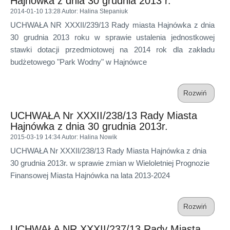
Hajnówka z dnia 30 grudnia 2013 r.
2014-01-10 13:28
Autor
: Halina Stepaniuk
UCHWAŁA NR XXXII/239/13 Rady miasta Hajnówka z dnia
30 grudnia 2013 roku w sprawie ustalenia jednostkowej
stawki dotacji przedmiotowej na 2014 rok dla zakładu
budżetowego "Park Wodny" w Hajnówce
Rozwiń
UCHWAŁA Nr XXXII/238/13 Rady Miasta
Hajnówka z dnia 30 grudnia 2013r.
2015-03-19 14:34
Autor
: Halina Nowik
UCHWAŁA Nr XXXII/238/13 Rady Miasta Hajnówka z dnia
30 grudnia 2013r. w sprawie zmian w Wieloletniej Prognozie
Finansowej Miasta Hajnówka na lata 2013-2024
Rozwiń
UCHWAŁA NR XXXII/237/13 Rady Miasta