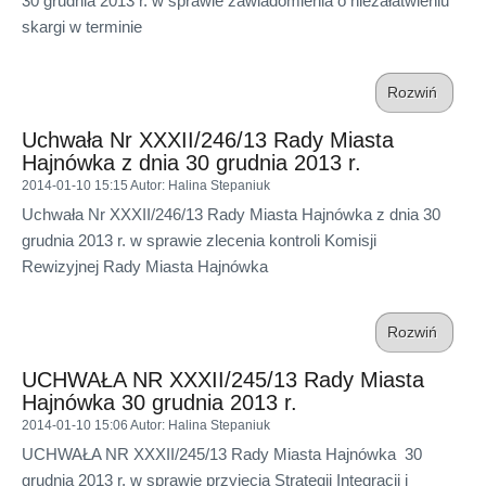
30 grudnia 2013 r. w sprawie zawiadomienia o niezałatwieniu
skargi w terminie
Rozwiń
Uchwała Nr XXXII/246/13 Rady Miasta
Hajnówka z dnia 30 grudnia 2013 r.
2014-01-10 15:15
Autor
: Halina Stepaniuk
Uchwała Nr XXXII/246/13 Rady Miasta Hajnówka z dnia 30
grudnia 2013 r. w sprawie zlecenia kontroli Komisji
Rewizyjnej Rady Miasta Hajnówka
Rozwiń
UCHWAŁA NR XXXII/245/13 Rady Miasta
Hajnówka 30 grudnia 2013 r.
2014-01-10 15:06
Autor
: Halina Stepaniuk
UCHWAŁA NR XXXII/245/13 Rady Miasta Hajnówka 30
grudnia 2013 r. w sprawie przyjęcia Strategii Integracji i