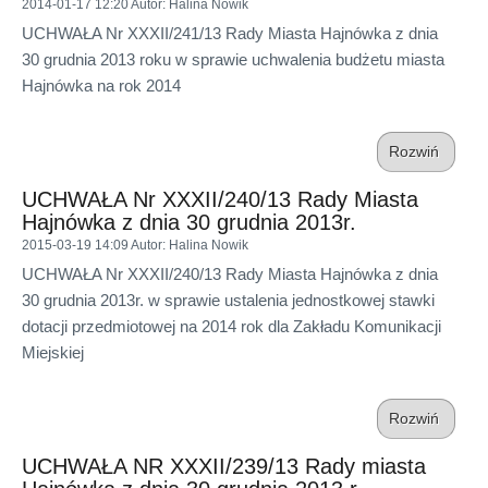
2014-01-17 12:20
Autor
: Halina Nowik
UCHWAŁA Nr XXXII/241/13 Rady Miasta Hajnówka z dnia
30 grudnia 2013 roku w sprawie uchwalenia budżetu miasta
Hajnówka na rok 2014
Rozwiń
UCHWAŁA Nr XXXII/240/13 Rady Miasta
Hajnówka z dnia 30 grudnia 2013r.
2015-03-19 14:09
Autor
: Halina Nowik
UCHWAŁA Nr XXXII/240/13 Rady Miasta Hajnówka z dnia
30 grudnia 2013r. w sprawie ustalenia jednostkowej stawki
dotacji przedmiotowej na 2014 rok dla Zakładu Komunikacji
Miejskiej
Rozwiń
UCHWAŁA NR XXXII/239/13 Rady miasta