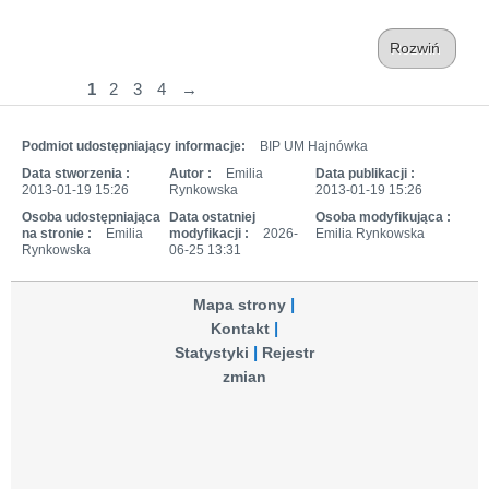
Rozwiń
1
2
3
4
→
Podmiot udostępniający informacje:
BIP UM Hajnówka
Data stworzenia :
Autor :
Emilia
Data publikacji :
2013-01-19 15:26
Rynkowska
2013-01-19 15:26
Osoba udostępniająca
Data ostatniej
Osoba modyfikująca :
na stronie :
Emilia
modyfikacji :
2026-
Emilia Rynkowska
Rynkowska
06-25 13:31
Mapa strony
Kontakt
Statystyki
Rejestr
zmian